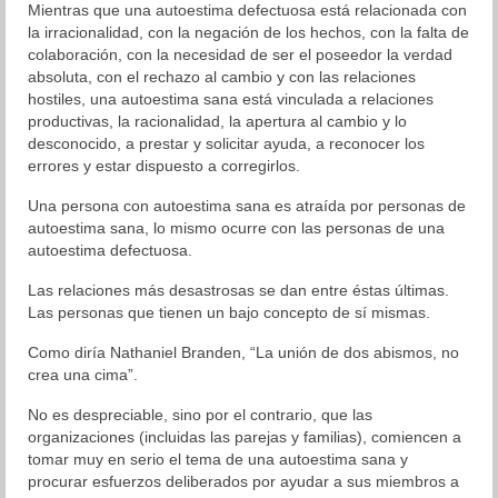
Mientras que una autoestima defectuosa está relacionada con
la irracionalidad, con la negación de los hechos, con la falta de
colaboración, con la necesidad de ser el poseedor la verdad
absoluta, con el rechazo al cambio y con las relaciones
hostiles, una autoestima sana está vinculada a relaciones
productivas, la racionalidad, la apertura al cambio y lo
desconocido, a prestar y solicitar ayuda, a reconocer los
errores y estar dispuesto a corregirlos.
Una persona con autoestima sana es atraída por personas de
autoestima sana, lo mismo ocurre con las personas de una
autoestima defectuosa.
Las relaciones más desastrosas se dan entre éstas últimas.
Las personas que tienen un bajo concepto de sí mismas.
Como diría Nathaniel Branden, “La unión de dos abismos, no
crea una cima”.
No es despreciable, sino por el contrario, que las
organizaciones (incluidas las parejas y familias), comiencen a
tomar muy en serio el tema de una autoestima sana y
procurar esfuerzos deliberados por ayudar a sus miembros a