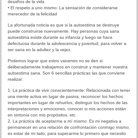
desafíos de la vida
• El respeto a uno mismo: La sensación de considerarse
merecedor de la felicidad
La afortunada noticia es que si la autoestima se destruye
puede construirse nuevamente. Hay personas cuya sana
autoestima existe durante su infancia y luego se hace
defectuosa durante la adolescencia y juventud, para volver a
ser sana en la adultez y la vejez.
Podemos lograr que estos vaivenes no se den si
deliberadamente trabajamos en construir y mantener nuestra
autoestima sana. Son 6 sencillas prácticas las que conviene
realizar:
1. La práctica de vivir conscientemente: Relacionada con tener
una mente activa en lugar de pasiva, reconocer los hechos
importantes en lugar de rehuirlos, distinguir los hechos de las
interpretaciones y emociones, conocer si mis acciones están
en sintonía con mis propósitos, etc.
2. La práctica de aceptarme a mí mismo: Es mi negativa a
permanecer en una relación de confrontación conmigo mismo,
es estar de mi lado; para superarme lo primero que necesito