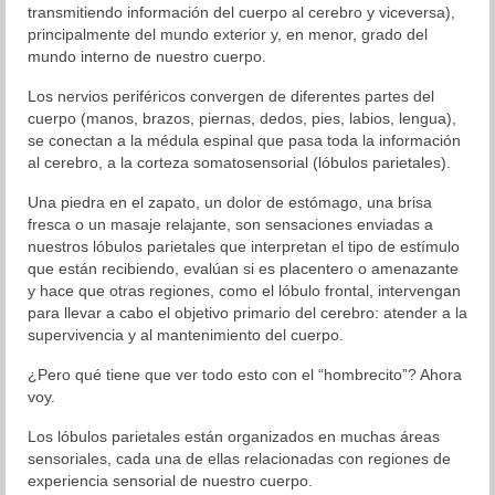
transmitiendo información del cuerpo al cerebro y viceversa),
principalmente del mundo exterior y, en menor, grado del
mundo interno de nuestro cuerpo.
Los nervios periféricos convergen de diferentes partes del
cuerpo (manos, brazos, piernas, dedos, pies, labios, lengua),
se conectan a la médula espinal que pasa toda la información
al cerebro, a la corteza somatosensorial (lóbulos parietales).
Una piedra en el zapato, un dolor de estómago, una brisa
fresca o un masaje relajante, son sensaciones enviadas a
nuestros lóbulos parietales que interpretan el tipo de estímulo
que están recibiendo, evalúan si es placentero o amenazante
y hace que otras regiones, como el lóbulo frontal, intervengan
para llevar a cabo el objetivo primario del cerebro: atender a la
supervivencia y al mantenimiento del cuerpo.
¿Pero qué tiene que ver todo esto con el “hombrecito”? Ahora
voy.
Los lóbulos parietales están organizados en muchas áreas
sensoriales, cada una de ellas relacionadas con regiones de
experiencia sensorial de nuestro cuerpo.