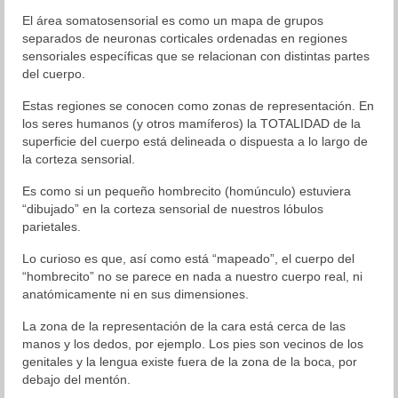
El área somatosensorial es como un mapa de grupos
separados de neuronas corticales ordenadas en regiones
sensoriales específicas que se relacionan con distintas partes
del cuerpo.
Estas regiones se conocen como zonas de representación. En
los seres humanos (y otros mamíferos) la TOTALIDAD de la
superficie del cuerpo está delineada o dispuesta a lo largo de
la corteza sensorial.
Es como si un pequeño hombrecito (homúnculo) estuviera
“dibujado” en la corteza sensorial de nuestros lóbulos
parietales.
Lo curioso es que, así como está “mapeado”, el cuerpo del
“hombrecito” no se parece en nada a nuestro cuerpo real, ni
anatómicamente ni en sus dimensiones.
La zona de la representación de la cara está cerca de las
manos y los dedos, por ejemplo. Los pies son vecinos de los
genitales y la lengua existe fuera de la zona de la boca, por
debajo del mentón.