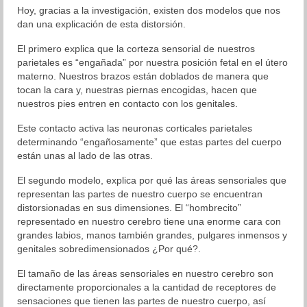
Hoy, gracias a la investigación, existen dos modelos que nos
dan una explicación de esta distorsión.
El primero explica que la corteza sensorial de nuestros
parietales es “engañada” por nuestra posición fetal en el útero
materno. Nuestros brazos están doblados de manera que
tocan la cara y, nuestras piernas encogidas, hacen que
nuestros pies entren en contacto con los genitales.
Este contacto activa las neuronas corticales parietales
determinando “engañosamente” que estas partes del cuerpo
están unas al lado de las otras.
El segundo modelo, explica por qué las áreas sensoriales que
representan las partes de nuestro cuerpo se encuentran
distorsionadas en sus dimensiones. El “hombrecito”
representado en nuestro cerebro tiene una enorme cara con
grandes labios, manos también grandes, pulgares inmensos y
genitales sobredimensionados ¿Por qué?.
El tamaño de las áreas sensoriales en nuestro cerebro son
directamente proporcionales a la cantidad de receptores de
sensaciones que tienen las partes de nuestro cuerpo, así