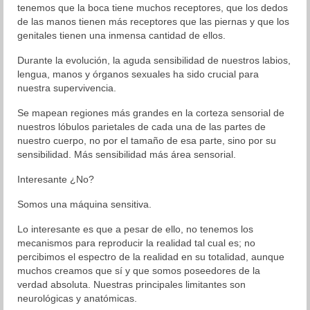
tenemos que la boca tiene muchos receptores, que los dedos
de las manos tienen más receptores que las piernas y que los
genitales tienen una inmensa cantidad de ellos.
Durante la evolución, la aguda sensibilidad de nuestros labios,
lengua, manos y órganos sexuales ha sido crucial para
nuestra supervivencia.
Se mapean regiones más grandes en la corteza sensorial de
nuestros lóbulos parietales de cada una de las partes de
nuestro cuerpo, no por el tamaño de esa parte, sino por su
sensibilidad. Más sensibilidad más área sensorial.
Interesante ¿No?
Somos una máquina sensitiva.
Lo interesante es que a pesar de ello, no tenemos los
mecanismos para reproducir la realidad tal cual es; no
percibimos el espectro de la realidad en su totalidad, aunque
muchos creamos que sí y que somos poseedores de la
verdad absoluta. Nuestras principales limitantes son
neurológicas y anatómicas.