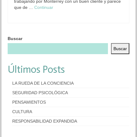
trabajando por Monterrey con un buen cliente y parece
que de …
Continuar
Organización
Resultados
Superación personal
Buscar
Contacto
Buscar
Últimos Posts
LA RUEDA DE LA CONCIENCIA
SEGURIDAD PSICOLÓGICA
PENSAMIENTOS
CULTURA
RESPONSABILIDAD EXPANDIDA