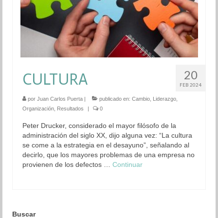
20
CULTURA
FEB 2024
por
Juan Carlos Puerta
|
publicado en:
Cambio
,
Liderazgo
,
Organización
,
Resultados
|
0
Peter Drucker, considerado el mayor filósofo de la
administración del siglo XX, dijo alguna vez: “La cultura
se come a la estrategia en el desayuno”, señalando al
decirlo, que los mayores problemas de una empresa no
provienen de los defectos …
Continuar
Buscar