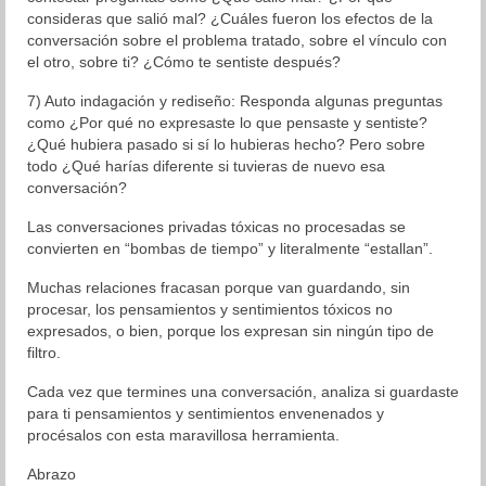
consideras que salió mal? ¿Cuáles fueron los efectos de la
conversación sobre el problema tratado, sobre el vínculo con
el otro, sobre ti? ¿Cómo te sentiste después?
7) Auto indagación y rediseño: Responda algunas preguntas
como ¿Por qué no expresaste lo que pensaste y sentiste?
¿Qué hubiera pasado si sí lo hubieras hecho? Pero sobre
todo ¿Qué harías diferente si tuvieras de nuevo esa
conversación?
Las conversaciones privadas tóxicas no procesadas se
convierten en “bombas de tiempo” y literalmente “estallan”.
Muchas relaciones fracasan porque van guardando, sin
procesar, los pensamientos y sentimientos tóxicos no
expresados, o bien, porque los expresan sin ningún tipo de
filtro.
Cada vez que termines una conversación, analiza si guardaste
para ti pensamientos y sentimientos envenenados y
procésalos con esta maravillosa herramienta.
Abrazo