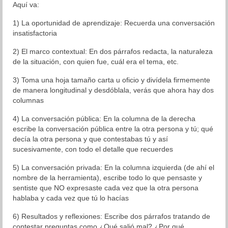
Aquí va:
1) La oportunidad de aprendizaje: Recuerda una conversación
insatisfactoria
2) El marco contextual: En dos párrafos redacta, la naturaleza
de la situación, con quien fue, cuál era el tema, etc.
3) Toma una hoja tamaño carta u oficio y divídela firmemente
de manera longitudinal y desdóblala, verás que ahora hay dos
columnas
4) La conversación pública: En la columna de la derecha
escribe la conversación pública entre la otra persona y tú; qué
decía la otra persona y que contestabas tú y así
sucesivamente, con todo el detalle que recuerdes
5) La conversación privada: En la columna izquierda (de ahí el
nombre de la herramienta), escribe todo lo que pensaste y
sentiste que NO expresaste cada vez que la otra persona
hablaba y cada vez que tú lo hacías
6) Resultados y reflexiones: Escribe dos párrafos tratando de
contestar preguntas como ¿Qué salió mal? ¿Por qué