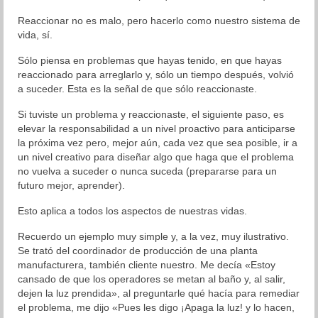
Reaccionar no es malo, pero hacerlo como nuestro sistema de
Organización
vida, sí.
Resultados
Sólo piensa en problemas que hayas tenido, en que hayas
reaccionado para arreglarlo y, sólo un tiempo después, volvió
Superación personal
a suceder. Esta es la señal de que sólo reaccionaste.
Contacto
Si tuviste un problema y reaccionaste, el siguiente paso, es
elevar la responsabilidad a un nivel proactivo para anticiparse
la próxima vez pero, mejor aún, cada vez que sea posible, ir a
un nivel creativo para diseñar algo que haga que el problema
no vuelva a suceder o nunca suceda (prepararse para un
futuro mejor, aprender).
Esto aplica a todos los aspectos de nuestras vidas.
Recuerdo un ejemplo muy simple y, a la vez, muy ilustrativo.
Se trató del coordinador de producción de una planta
manufacturera, también cliente nuestro. Me decía «Estoy
cansado de que los operadores se metan al baño y, al salir,
dejen la luz prendida», al preguntarle qué hacía para remediar
el problema, me dijo «Pues les digo ¡Apaga la luz! y lo hacen,