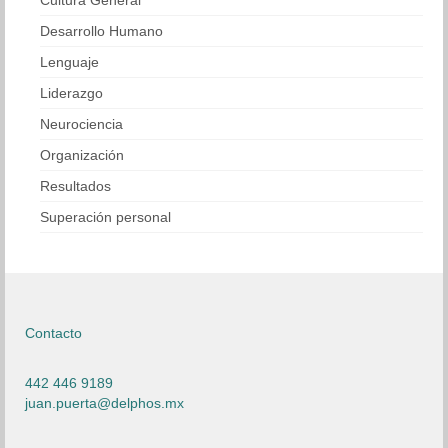
Cultura General
Desarrollo Humano
Lenguaje
Liderazgo
Neurociencia
Organización
Resultados
Superación personal
Contacto
442 446 9189
juan.puerta@delphos.mx