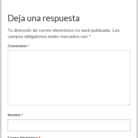
Organización
Deja una respuesta
Resultados
Tu dirección de correo electrónico no será publicada.
Los
Superación personal
campos obligatorios están marcados con
*
Comentario
*
Contacto
Nombre
*
Correo electrónico
*