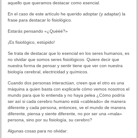
aquello que queramos destacar como esencial.
Organización
En el caso de este artículo he querido adoptar (y adaptar) la
frase para destacar lo fisiológico.
Resultados
Estarás pensando «¿Quééé?»
Superación personal
¡Es fisiológico, estúpido!
Contacto
Se trata de destacar que lo esencial en los seres humanos, es
no olvidar que somos seres fisiológicos. Quiere decir que
nuestra forma de pensar y sentir tiene que ver con nuestra
biología cerebral, electricidad y químicos.
Cuando dos personas interactúan, creen que el otro es una
máquina a quien basta con explicarle cómo vemos nosotros el
mundo para que lo entienda y no haya pelea ¿Cómo podría
ser así si cada cerebro humano está «cableado» de manera
diferente y cada persona, entonces, ve el mundo de manera
diferente, piensa y siente diferente, no por ser una «mala»
persona, sino por su fisiología, su cerebro?
Algunas cosas para no olvidar: