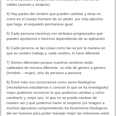
cables (axones y sinápsis)
4) Hay partes del cerebro que pueden cambiar y otras no;
como en el cuerpo humano de un adulto, por más ejercicio
que haga, el esqueleto permanece igual
5) Cada persona nacemos con atributos programados que
pueden ayudarnos o herirnos dependiendo de su aplicación
6) Cada persona ve las cosas como las ve por la manera en
que su cerebro trabaja y, cada cerebro, lo hace diferente
7) Somos diferentes porque nuestros cerebros están
cableados de manera diferente, no sólo de género a género
(hombre – mujer), sino de persona a persona
8) Entre más nos conozcamos como seres fisiológicos
(necesitamos estudiarnos o conocer lo que se ha investigado)
mejor podemos reconocer lo que podemos cambiar y cómo
cambiarlo y, mejor aún, lo que no se puede cambiar de
nuestro ser y qué podemos hacer al respecto (no imagino a
muchos ejecutivos comprendiendo los fenómenos fisiológicos
del ser humano para poder manejar mejor las relaciones entre