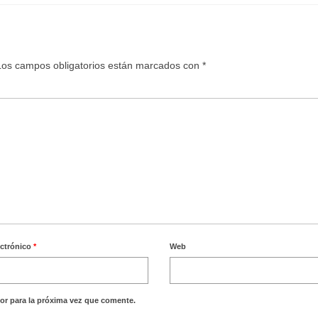
Los campos obligatorios están marcados con
*
ectrónico
*
Web
or para la próxima vez que comente.