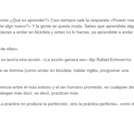
anme ¿Qué es aprender?» Casi siempre sale la respuesta «Poseer nu
te algo nuevo?» Y la gente se queda muda. Sabes que aprendiste alg
as a andar en bicicleta y antes no lo hacías, ya aprendiste a andar
 de ellas».
 es teoría sino acción. «La acción genera ser» dijo Rafael Echeverría.
e se domina (como andar en bicicleta, hablar inglés, programar una
ferencia entre el más exitoso y el ser humano promedio, en cualquier dis
trabajan más duro, es decir, practican más.
a práctica no produce la perfección, sino la práctica perfecta», como d