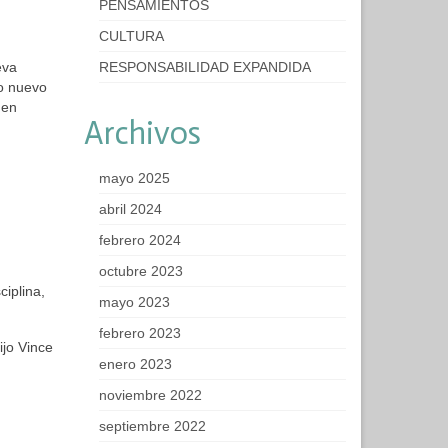
PENSAMIENTOS
CULTURA
eva
RESPONSABILIDAD EXPANDIDA
o nuevo
 en
Archivos
mayo 2025
abril 2024
febrero 2024
octubre 2023
ciplina,
mayo 2023
febrero 2023
ijo Vince
enero 2023
noviembre 2022
septiembre 2022