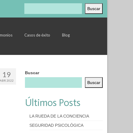
Buscar
Buscar
imonios
Casos de éxito
Blog
19
Buscar
ABR 2022
Buscar
Últimos Posts
LA RUEDA DE LA CONCIENCIA
SEGURIDAD PSICOLÓGICA