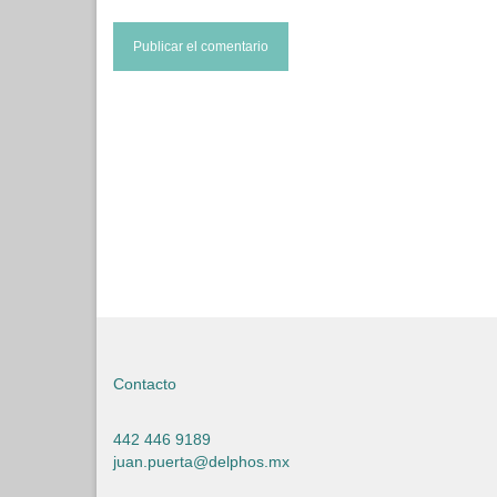
Contacto
442 446 9189
juan.puerta@delphos.mx