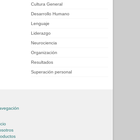
Cultura General
Desarrollo Humano
Lenguaje
Liderazgo
Neurociencia
Organización
Resultados
Superación personal
avegación
icio
osotros
roductos