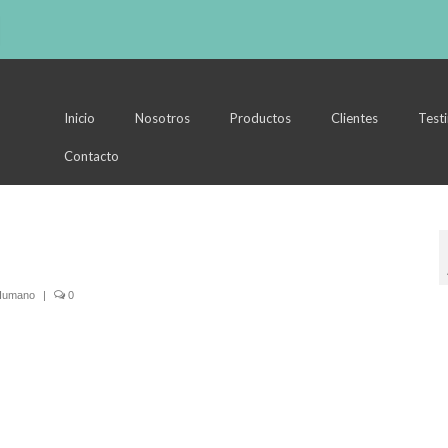
Inicio
Nosotros
Productos
Clientes
Test
Contacto
 Humano
|
0