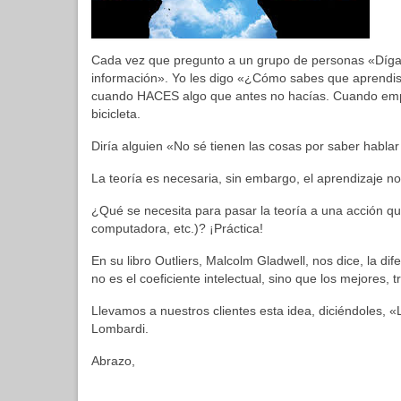
Cada vez que pregunto a un grupo de personas «Díg
información». Yo les digo «¿Cómo sabes que aprendis
cuando HACES algo que antes no hacías. Cuando empiez
bicicleta.
Diría alguien «No sé tienen las cosas por saber hablar
La teoría es necesaria, sin embargo, el aprendizaje no
¿Qué se necesita para pasar la teoría a una acción qu
computadora, etc.)? ¡Práctica!
En su libro Outliers, Malcolm Gladwell, nos dice, la di
no es el coeficiente intelectual, sino que los mejores, 
Llevamos a nuestros clientes esta idea, diciéndoles, «L
Lombardi.
Abrazo,